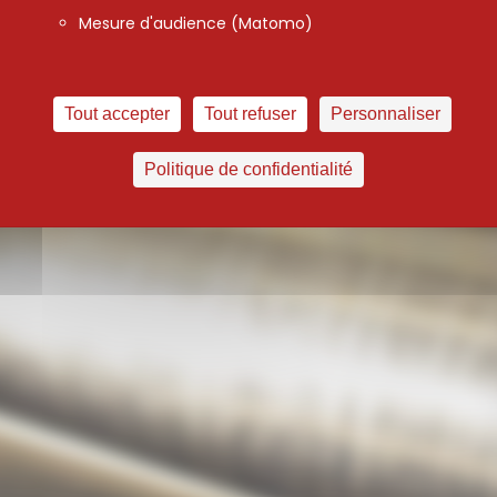
Mesure d'audience (Matomo)
Tout accepter
Tout refuser
Personnaliser
Politique de confidentialité