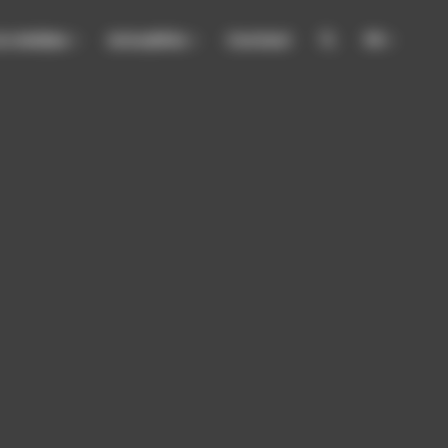
& médias
Actualités
FR
Contact