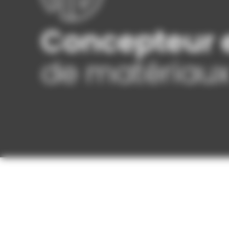
Concepteur e
de matériaux