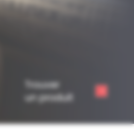
Trouver
un produit