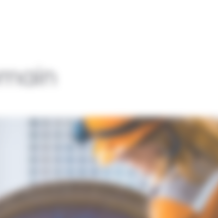
emain