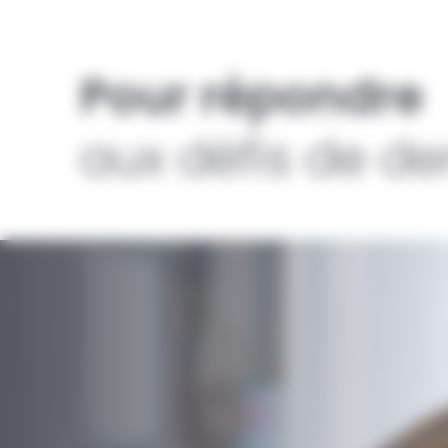
Pour répondre
aux défis de d