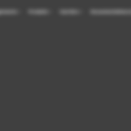
gements
Produits
Carrière
Documentations 