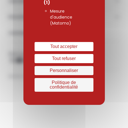
Carrière
(1)
Mesure
Documentations & médias
d'audience
(Matomo)
Contact
Tout accepter
Retrouvez-nous sur les réseaux sociaux
Tout refuser
X
Youtube
Linkedin
Personnaliser
Mentions légales
Politique de confidentialité
Politique de
confidentialité