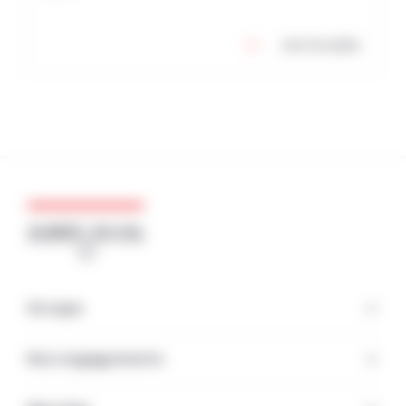
Lire la suite
Groupe
Nos engagements