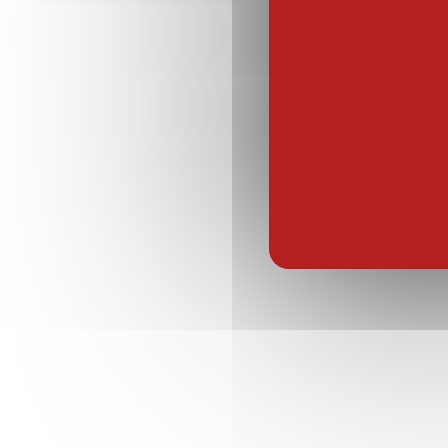
X
Youtube
Linked