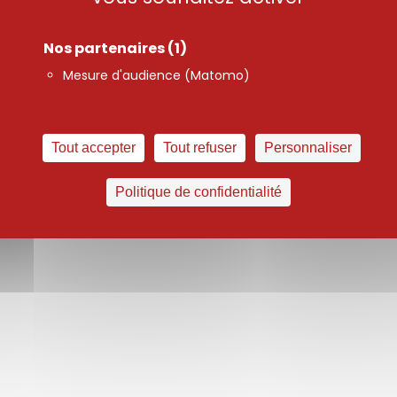
in
Nos partenaires
(1)
Mesure d'audience (Matomo)
Tout accepter
Tout refuser
Personnaliser
Politique de confidentialité